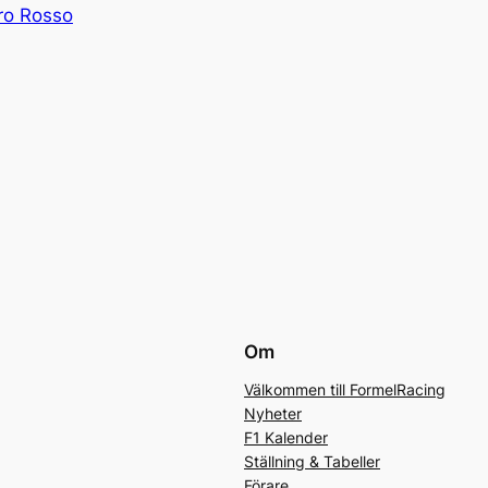
ro Rosso
Om
Välkommen till FormelRacing
Nyheter
F1 Kalender
Ställning & Tabeller
Förare