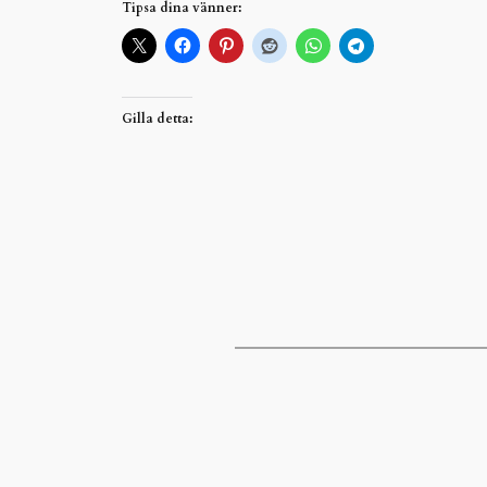
Tipsa dina vänner:
Gilla detta: