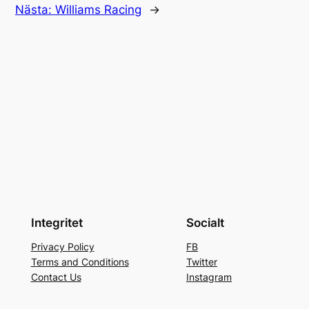
Nästa:
Williams Racing
→
Integritet
Socialt
Privacy Policy
FB
Terms and Conditions
Twitter
Contact Us
Instagram