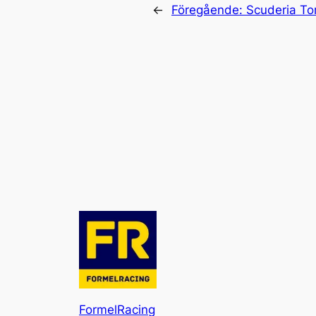
←
Föregående:
Scuderia To
FormelRacing