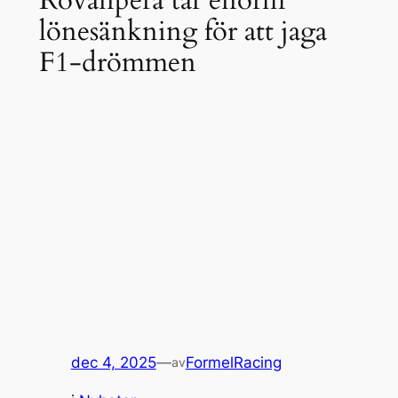
lönesänkning för att jaga
F1-drömmen
dec 4, 2025
—
FormelRacing
av