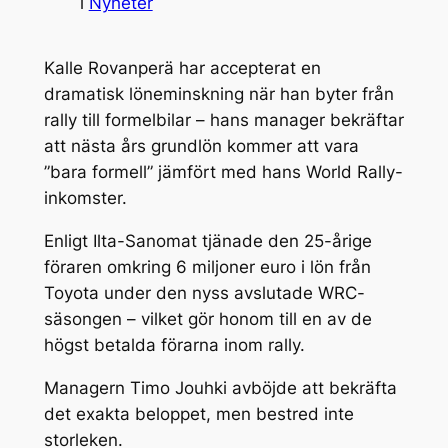
i
Nyheter
Kalle Rovanperä har accepterat en
dramatisk löneminskning när han byter från
rally till formelbilar – hans manager bekräftar
att nästa års grundlön kommer att vara
”bara formell” jämfört med hans World Rally-
inkomster.
Enligt Ilta-Sanomat tjänade den 25-årige
föraren omkring 6 miljoner euro i lön från
Toyota under den nyss avslutade
WRC
-
säsongen – vilket gör honom till en av de
högst betalda förarna inom rally.
Managern Timo Jouhki avböjde att bekräfta
det exakta beloppet, men bestred inte
storleken.