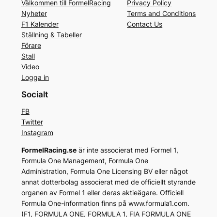
Välkommen till FormelRacing
Privacy Policy
Nyheter
Terms and Conditions
F1 Kalender
Contact Us
Ställning & Tabeller
Förare
Stall
Video
Logga in
Socialt
FB
Twitter
Instagram
FormelRacing.se
är inte associerat med Formel 1,
Formula One Management, Formula One
Administration, Formula One Licensing BV eller något
annat dotterbolag associerat med de officiellt styrande
organen av Formel 1 eller deras aktieägare. Officiell
Formula One-information finns på www.formula1.com.
(F1, FORMULA ONE, FORMULA 1, FIA FORMULA ONE