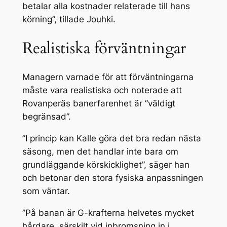
betalar alla kostnader relaterade till hans
körning”, tillade Jouhki.
Realistiska förväntningar
Managern varnade för att förväntningarna
måste vara realistiska och noterade att
Rovanperäs banerfarenhet är ”väldigt
begränsad”.
”I princip kan Kalle göra det bra redan nästa
säsong, men det handlar inte bara om
grundläggande körskicklighet”, säger han
och betonar den stora fysiska anpassningen
som väntar.
”På banan är G-krafterna helvetes mycket
hårdare, särskilt vid inbromsning in i