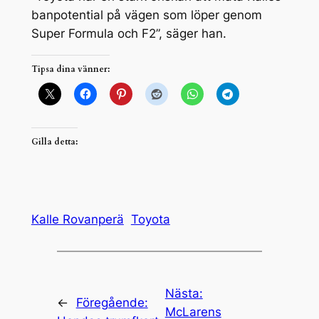
banpotential på vägen som löper genom
Super Formula och F2”, säger han.
Tipsa dina vänner:
Gilla detta:
Kalle Rovanperä
Toyota
Nästa:
←
Föregående:
McLarens