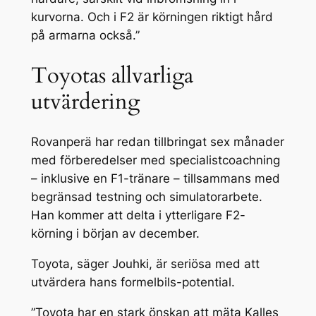
kurvorna. Och i F2 är körningen riktigt hård
på armarna också.”
Toyotas allvarliga
utvärdering
Rovanperä har redan tillbringat sex månader
med förberedelser med specialistcoachning
– inklusive en F1-tränare – tillsammans med
begränsad testning och simulatorarbete.
Han kommer att delta i ytterligare F2-
körning i början av december.
Toyota, säger Jouhki, är seriösa med att
utvärdera hans formelbils-potential.
”Toyota har en stark önskan att mäta Kalles